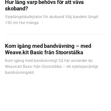
Hur lång varp behövs för att väva
skoband?
Varplängdskalkylator för skoband Välj bandets längd:
150 cm Hur många
Kom igång med bandvävning – med
Weave.kit Basic från Stoorstålka
Kom igång med bandvävning! Så här använder du
Weave.kit Basic från Stoorstålka – ett nybörjarvänligt
bandvävningskit.