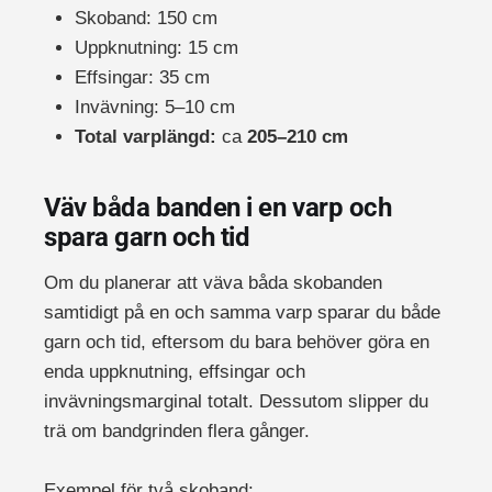
Skoband: 150 cm
Uppknutning: 15 cm
Effsingar: 35 cm
Invävning: 5–10 cm
Total varplängd:
ca
205–210 cm
Väv båda banden i en varp och
spara garn och tid
Om du planerar att väva båda skobanden
samtidigt på en och samma varp sparar du både
garn och tid, eftersom du bara behöver göra en
enda uppknutning, effsingar och
invävningsmarginal totalt. Dessutom slipper du
trä om bandgrinden flera gånger.
Exempel för två skoband: