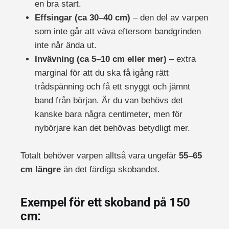
en bra start.
Effsingar (ca 30–40 cm)
– den del av varpen
som inte går att väva eftersom bandgrinden
inte når ända ut.
Invävning (ca 5–10 cm eller mer)
– extra
marginal för att du ska få igång rätt
trådspänning och få ett snyggt och jämnt
band från början. Är du van behövs det
kanske bara några centimeter, men för
nybörjare kan det behövas betydligt mer.
Totalt behöver varpen alltså vara ungefär
55–65
cm längre
än det färdiga skobandet.
Exempel för ett skoband på 150
cm: