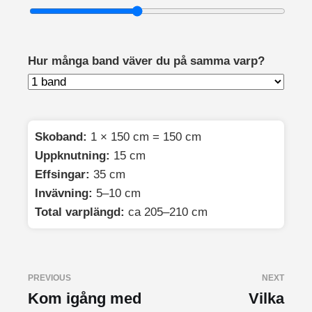
Hur många band väver du på samma varp?
Skoband:
1 × 150 cm = 150 cm
Uppknutning:
15 cm
Effsingar:
35 cm
Invävning:
5–10 cm
Total varplängd:
ca 205–210 cm
PREVIOUS
NEXT
Kom igång med
Vilka