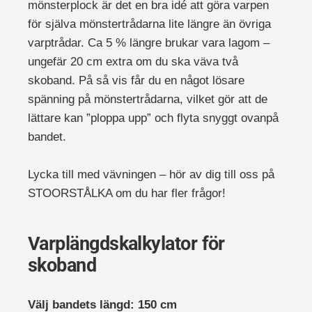
mönsterplock är det en bra idé att göra varpen
för själva mönstertrådarna lite längre än övriga
varptrådar. Ca 5 % längre brukar vara lagom –
ungefär 20 cm extra om du ska väva två
skoband. På så vis får du en något lösare
spänning på mönstertrådarna, vilket gör att de
lättare kan ”ploppa upp” och flyta snyggt ovanpå
bandet.
Lycka till med vävningen – hör av dig till oss på
STOORSTÅLKA om du har fler frågor!
Varplängdskalkylator för
skoband
Välj bandets längd:
150
cm