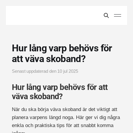
Hur lång varp behövs för
att väva skoband?
Senast uppdaterad den
10 jul 2025
Hur lång varp behövs för att
väva skoband?
När du ska börja väva skoband är det viktigt att
planera varpens längd noga. Här ger vi dig några
enkla och praktiska tips för att snabbt komma