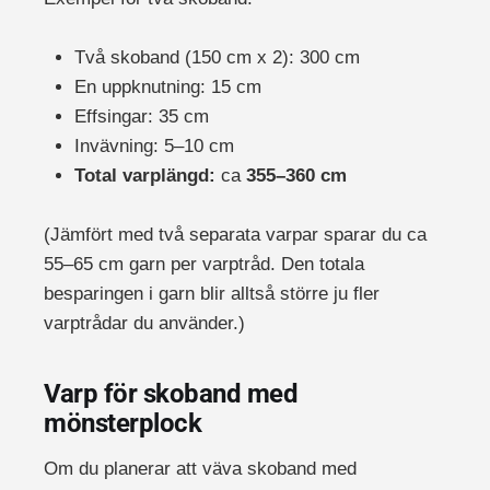
Två skoband (150 cm x 2): 300 cm
En uppknutning: 15 cm
Effsingar: 35 cm
Invävning: 5–10 cm
Total varplängd:
ca
355–360 cm
(Jämfört med två separata varpar sparar du ca
55–65 cm garn per varptråd. Den totala
besparingen i garn blir alltså större ju fler
varptrådar du använder.)
Varp för skoband med
mönsterplock
Om du planerar att väva skoband med