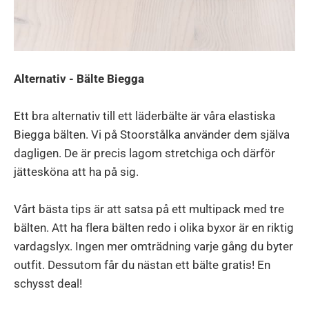
Alternativ - Bälte Biegga
Ett bra alternativ till ett läderbälte är våra elastiska
Biegga bälten. Vi på Stoorstålka använder dem själva
dagligen. De är precis lagom stretchiga och därför
jättesköna att ha på sig.
Vårt bästa tips är att satsa på ett multipack med tre
bälten. Att ha flera bälten redo i olika byxor är en riktig
vardagslyx. Ingen mer omträdning varje gång du byter
outfit. Dessutom får du nästan ett bälte gratis! En
schysst deal!