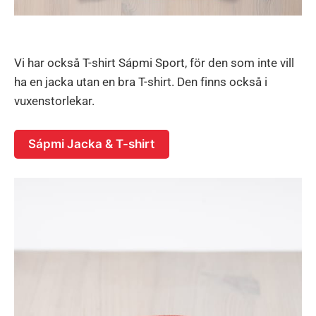
Vi har också T-shirt Sápmi Sport, för den som inte vill
ha en jacka utan en bra T-shirt. Den finns också i
vuxenstorlekar.
Sápmi Jacka & T-shirt