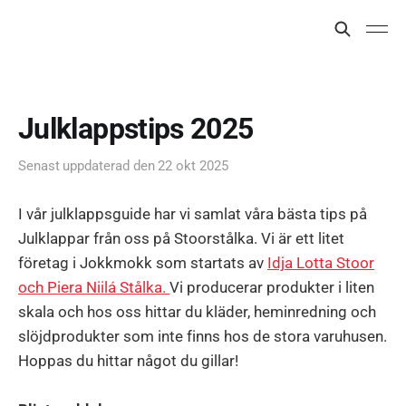
Julklappstips 2025
Senast uppdaterad den
22 okt 2025
I vår julklappsguide har vi samlat våra bästa tips på
Julklappar från oss på Stoorstålka. Vi är ett litet
företag i Jokkmokk som startats av
Idja Lotta Stoor
och Piera Niilá Stålka.
Vi producerar produkter i liten
skala och hos oss hittar du kläder, heminredning och
slöjdprodukter som inte finns hos de stora varuhusen.
Hoppas du hittar något du gillar!