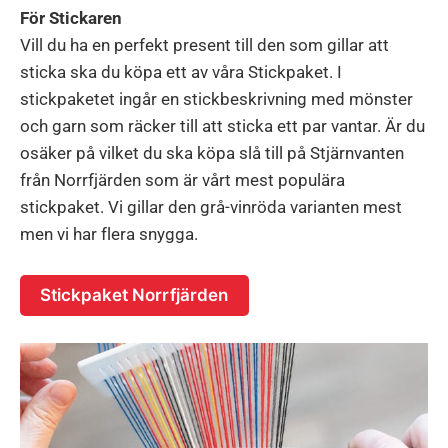
För Stickaren
Vill du ha en perfekt present till den som gillar att
sticka ska du köpa ett av våra Stickpaket. I
stickpaketet ingår en stickbeskrivning med mönster
och garn som räcker till att sticka ett par vantar. Är du
osäker på vilket du ska köpa slå till på Stjärnvanten
från Norrfjärden som är vårt mest populära
stickpaket. Vi gillar den grå-vinröda varianten mest
men vi har flera snygga.
Stickpaket Norrfjärden