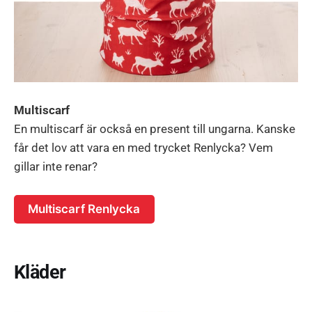
Multiscarf
En multiscarf är också en present till ungarna. Kanske
får det lov att vara en med trycket Renlycka? Vem
gillar inte renar?
Multiscarf Renlycka
Kläder