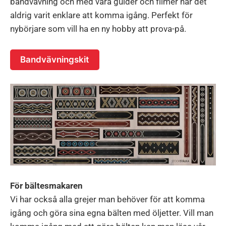
bandvävning och med våra guider och filmer har det
aldrig varit enklare att komma igång. Perfekt för
nybörjare som vill ha en ny hobby att prova-på.
Bandvävningskit
För bältesmakaren
Vi har också alla grejer man behöver för att komma
igång och göra sina egna bälten med öljetter. Vill man