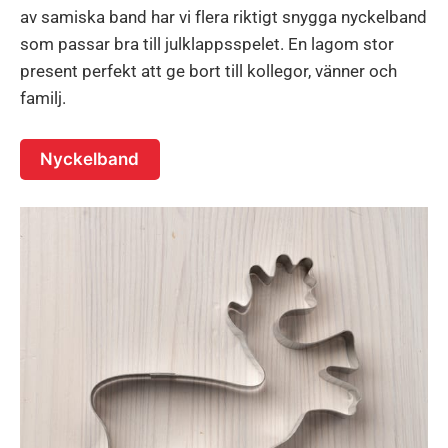
av samiska band har vi flera riktigt snygga nyckelband
som passar bra till julklappsspelet. En lagom stor
present perfekt att ge bort till kollegor, vänner och
familj.
Nyckelband