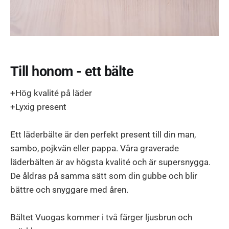
Till honom - ett bälte
+Hög kvalité på läder
+Lyxig present
Ett läderbälte är den perfekt present till din man,
sambo, pojkvän eller pappa. Våra graverade
läderbälten är av högsta kvalité och är supersnygga.
De åldras på samma sätt som din gubbe och blir
bättre och snyggare med åren.
Bältet Vuogas kommer i två färger ljusbrun och