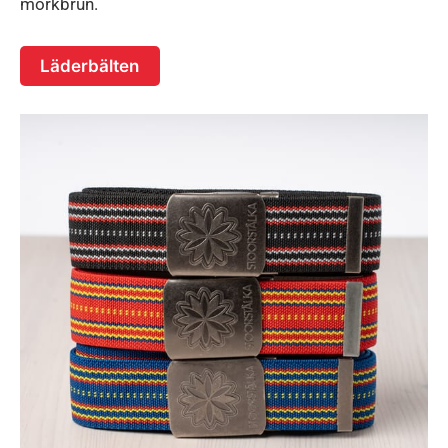
mörkbrun.
Läderbälten