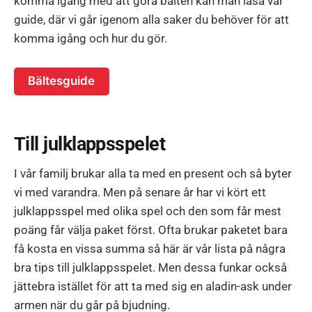
komma igång med att göra bälten kan man läsa vår
guide, där vi går igenom alla saker du behöver för att
komma igång och hur du gör.
Bältesguide
Till julklappsspelet
I vår familj brukar alla ta med en present och så byter
vi med varandra. Men på senare år har vi kört ett
julklappsspel med olika spel och den som får mest
poäng får välja paket först. Ofta brukar paketet bara
få kosta en vissa summa så här är vår lista på några
bra tips till julklappsspelet. Men dessa funkar också
jättebra istället för att ta med sig en aladin-ask under
armen när du går på bjudning.