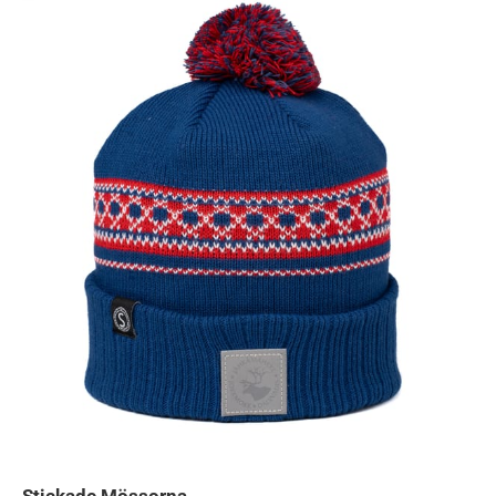
Stickade Mössorna