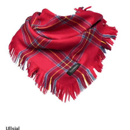
Ullsjal