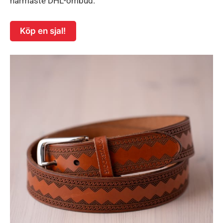
närmaste DHL-ombud.
Köp en sjal!