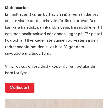
Multiscarfar
En multiscarf (kallas buff av vissa) är en sån där pryl
du inte visste att du behövde förrän du provat. Den
kan vara halsduk, pannband, mössa, hårsnodd eller till
och med ansiktsskydd när vinden ligger på. Får plats i
fick och är tillverkade i återvunnen polyester så den
torkar snabbt om den blivit blöt. Vi gör dem
snyggaste multiscarfarna.
Vi har också en bra deal - köper du fem betalar du
bara för fyra.
Multiscarf