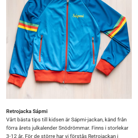
Retrojacka Sápmi
Vårt bästa tips till kidsen är Sápmi-jackan, känd från
förra årets julkalender Snödrömmar. Finns i storlekar
3-12 år. För de större har vi förstås Retrojackan i