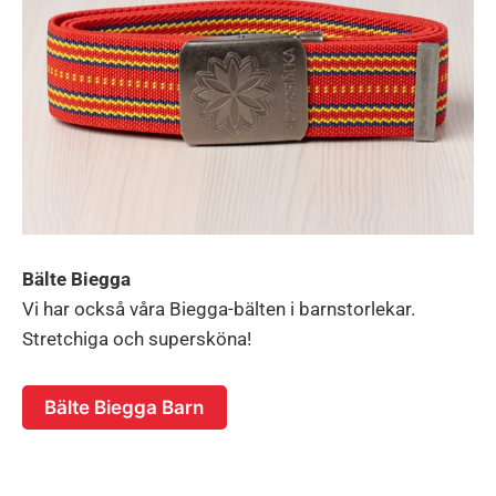
Bälte Biegga
Vi har också våra Biegga-bälten i barnstorlekar.
Stretchiga och supersköna!
Bälte Biegga Barn