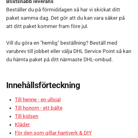
Blixtsnabb leverans
Beställer du på förmiddagen så har vi skickat ditt
paket samma dag. Det gör att du kan vara säker på
att ditt paket kommer fram före jul.
Vill du göra en "hemlig" beställning? Beställ med
varubrev till jobbet eller välja DHL Service Point så kan
du hämta paket på ditt närmaste DHL-ombud.
Innehållsförteckning
Till henne - en ullsjal
Till honom - ett bälte
Till kidsen
Kläder
För den som gillar hantverk & DIY