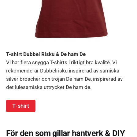
T-shirt Dubbel Risku & De ham De
Vi har flera snygga T-shirts i riktigt bra kvalité. Vi
rekomenderar Dubbelrisku inspirerad av samiska
silver broscher och tröjan De ham De, inspirerad av
det lulesamiska uttrycket De ham de.
T-shirt
För den som gillar hantverk & DIY